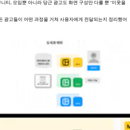
뮤니티, 모임뿐 아니라 당근 광고도 화면 구성만 다를 뿐 ‘이웃을
SP로 만든 광고들이 어떤 과정을 거쳐 사용자에게 전달되는지 정리했어