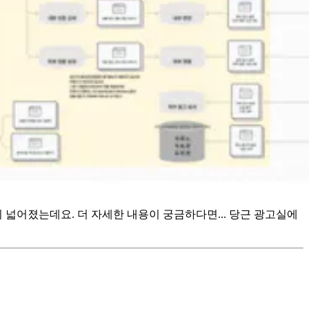
이 넓어졌는데요. 더 자세한 내용이 궁금하다면... 당근 광고실에