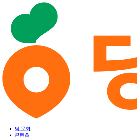
팀 문화
콘텐츠