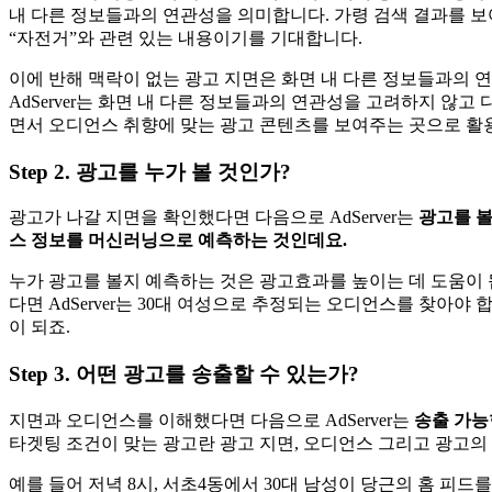
내 다른 정보들과의 연관성을 의미합니다. 가령 검색 결과를 보
“자전거”와 관련 있는 내용이기를 기대합니다.
이에 반해 맥락이 없는 광고 지면은 화면 내 다른 정보들과의 
AdServer는 화면 내 다른 정보들과의 연관성을 고려하지 않고 
면서 오디언스 취향에 맞는 광고 콘텐츠를 보여주는 곳으로 활
Step 2. 광고를 누가 볼 것인가?
광고가 나갈 지면을 확인했다면 다음으로 AdServer는
광고를 볼
스 정보를 머신러닝으로 예측하는 것인데요.
누가 광고를 볼지 예측하는 것은 광고효과를 높이는 데 도움이 됩
다면 AdServer는 30대 여성으로 추정되는 오디언스를 찾아야 합니다.
이 되죠.
Step 3. 어떤 광고를 송출할 수 있는가?
지면과 오디언스를 이해했다면 다음으로 AdServer는
송출 가능
타겟팅 조건이 맞는 광고란 광고 지면, 오디언스 그리고 광고의
예를 들어 저녁 8시, 서초4동에서 30대 남성이 당근의 홈 피드를