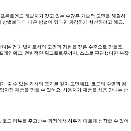
, 프론트엔드 개발자가 갖고 있는 수많은 기술적 고민을 해결하
 방법보다 더 나은 방법이 있다면 과감하게 혁신하려고 해요.
정한다는 건 개발자로서의 고민과 경험을 깊은 수준으로 만들죠.
터 프레임워크, 전반적인 워크플로우까지, 스스로 판단했다면 복잡
 줄 수 있는 가치의 크기를 깊이 고민해요. 코드의 수명과 컴
트업처럼 제품을 만들 수 있어요. 사용자가 제품을 처음 만나는 순
, 코드 리뷰를 주고받는 과정에서 하루가 다르게 성장할 수 있어