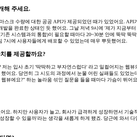
개해 주세요.
마스크 수량에 대한 공공 API가 제공되었던 때가 있었어요. API
개발을 완료한 상태인 듯 했어요. 그날 저녁 9시에 '제가 지금부터
기존 시스템과의 통합)이 필요할 때마다 20~30분 안에 뚝딱 뚝
 아침 7시에 사용자들에게 배포할 수 있었는데 매우 뿌듯했어요.
가치를 제공할까요?
세요? 저는 입사 초기 '딱딱하고 부자연스럽다' 라고 일컬어지는 
했어요. 당연히 그 시도의 과정에서 눈물 어린 실패들도 있었는데요. 
이게 웹뷰에요?” 하는 놀라움 섞인 질문을 들을 때마다 가슴이 뛰어
있었어요. 하지만 사용자가 늘고, 회사가 급격하게 성장하면서 기
성장할 수 있을까'라는 생각을 새롭게 하게 됐죠. 당근에 와서 다