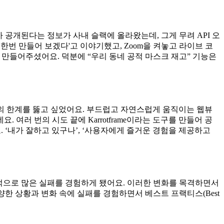
가 공개된다는 정보가 사내 슬랙에 올라왔는데, 그게 무려 API 오
 한번 만들어 보겠다'고 이야기했고, Zoom을 켜놓고 라이브 코
딱 만들어주셨어요. 덕분에 “우리 동네 공적 마스크 재고” 기능은
웹뷰의 한계를 뚫고 싶었어요. 부드럽고 자연스럽게 움직이는 웹뷰
여러 번의 시도 끝에 Karrotframe이라는 도구를 만들어 공
요. ‘내가 잘하고 있구나’, ‘사용자에게 즐거운 경험을 제공하고
술적으로 많은 실패를 경험하게 됐어요. 이러한 변화를 목격하면서
양한 상황과 변화 속에 실패를 경험하면서 베스트 프랙티스(Best