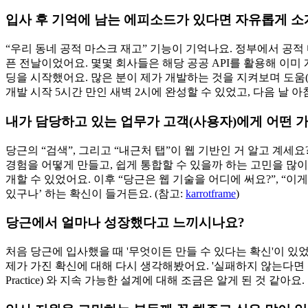
입사 후 기억에 남는 에피소드가 있다면 자유롭게 소
“우리 동네 공적 마스크 재고” 기능이 기억나요. 정부에서 공적 
픈 전날이었어요. 몇몇 회사들은 해당 공공 API를 활용해 이미 
딩을 시작했어요. 많은 분이 제가 개발하는 것을 지켜보며 도움(
개발 시작 5시간 만인 새벽 2시에 완성할 수 있었고, 다음 날
내가 담당하고 있는 업무가 고객(사용자)에게 어떤 
당근의 “검색”, 그리고 “내근처 탭”이 웹 기반인 거 알고 계
경험을 어떻게 만들고, 쉽게 통합할 수 있을까 하는 고민을 많이 
개할 수 있었어요. 이후 “당근은 웹 기술을 어디에 써요?”, “
있구나’ 하는 확신이 들거든요. (참고:
karrotframe
)
당근에서 얼마나 성장했다고 느끼시나요?
처음 당근에 입사했을 때 '무엇이든 만들 수 있다는 확신'이 
제가 가진 확신에 대해 다시 생각해봤어요. '실패하지 않는다면 
Practice) 와 지속 가능한 설계에 대해 조금은 알게 된 것 같아요.