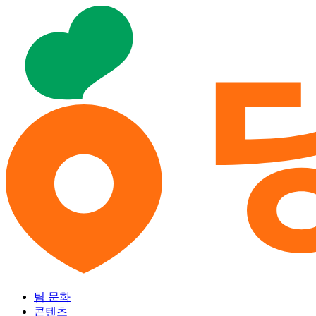
팀 문화
콘텐츠