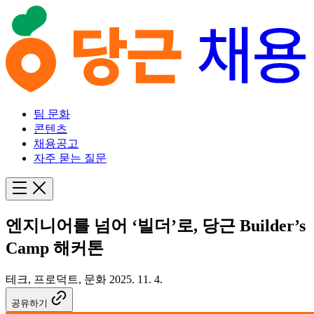
팀 문화
콘텐츠
채용공고
자주 묻는 질문
엔지니어를 넘어 ‘빌더’로, 당근 Builder’s
Camp 해커톤
테크, 프로덕트, 문화
2025. 11. 4.
공유하기