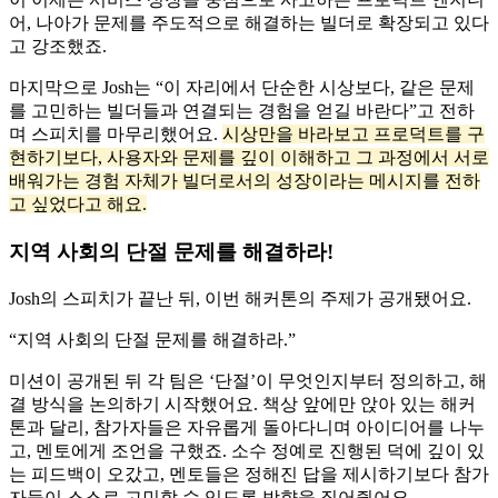
어, 나아가 문제를 주도적으로 해결하는 빌더로 확장되고 있다
고 강조했죠.
마지막으로 Josh는 “이 자리에서 단순한 시상보다, 같은 문제
를 고민하는 빌더들과 연결되는 경험을 얻길 바란다”고 전하
며 스피치를 마무리했어요.
시상만을 바라보고 프로덕트를 구
현하기보다, 사용자와 문제를 깊이 이해하고 그 과정에서 서로
배워가는 경험 자체가 빌더로서의 성장이라는 메시지를 전하
고 싶었다고 해요.
지역 사회의 단절 문제를 해결하라!
Josh의 스피치가 끝난 뒤, 이번 해커톤의 주제가 공개됐어요.
“지역 사회의 단절 문제를 해결하라.”
미션이 공개된 뒤 각 팀은 ‘단절’이 무엇인지부터 정의하고, 해
결 방식을 논의하기 시작했어요. 책상 앞에만 앉아 있는 해커
톤과 달리, 참가자들은 자유롭게 돌아다니며 아이디어를 나누
고, 멘토에게 조언을 구했죠. 소수 정예로 진행된 덕에 깊이 있
는 피드백이 오갔고, 멘토들은 정해진 답을 제시하기보다 참가
자들이 스스로 고민할 수 있도록 방향을 짚어줬어요.