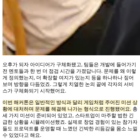
오후가 되자 아이디어가 구체화됐고, 팀들은 개발에 들어가기
전 멘토들과 한 번 더 점검 시간을 가졌답니다. 문제를 왜 이렇
게 정의했는지, 더 확장할 여지가 있는지 등을 하나하나 짚어
보며 방향을 다듬었죠. 그렇게 치열한 논의 끝에 각자의 서비
스가 구체화되기 시작했어요.
이번 해커톤은 일반적인 방식과 달리 게임처럼 주어진 미션 상
황에 대처하며 문제를 해결해 나가는 형식으로 진행됐어요.
총
세 가지 미션이 준비되어 있었고, 스타트업이 마주할 법한 긴
급한 상황을 시뮬레이션했죠. 실제로 창업 경험이 있는 참가자
들도 프로덕트를 운영할 때 느꼈던 긴박한 리듬감을 몸소 느낄
수 있었다고 해요.