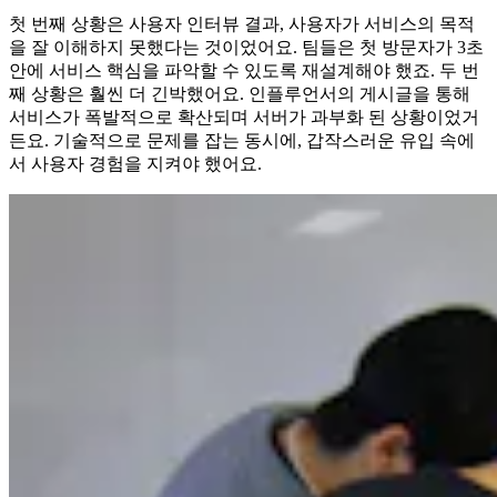
첫 번째 상황은 사용자 인터뷰 결과, 사용자가 서비스의 목적
을 잘 이해하지 못했다는 것이었어요. 팀들은 첫 방문자가 3초
안에 서비스 핵심을 파악할 수 있도록 재설계해야 했죠. 두 번
째 상황은 훨씬 더 긴박했어요. 인플루언서의 게시글을 통해
서비스가 폭발적으로 확산되며 서버가 과부화 된 상황이었거
든요. 기술적으로 문제를 잡는 동시에, 갑작스러운 유입 속에
서 사용자 경험을 지켜야 했어요.