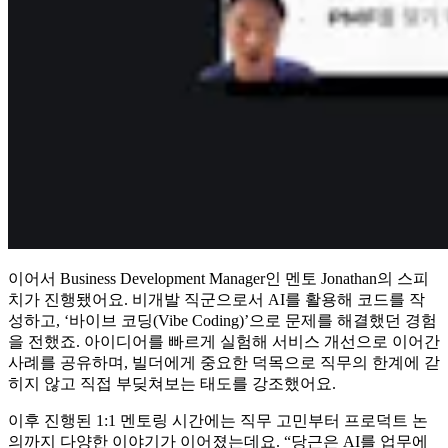
이어서 Business Development Manager인 멘토 Jonathan의 스피
치가 진행됐어요. 비개발 직군으로서 AI를 활용해 코드를 작
성하고, ‘바이브 코딩(Vibe Coding)’으로 문제를 해결했던 경험
을 전했죠. 아이디어를 빠르게 실험해 서비스 개선으로 이어간
사례를 공유하며, 빌더에게 중요한 덕목으로 직무의 한계에 갇
히지 않고 직접 부딪쳐보는 태도를 강조했어요.
이후 진행된 1:1 멘토링 시간에는 직무 고민부터 프로덕트 논
의까지 다양한 이야기가 이어졌는데요. “당근은 AI를 업무에