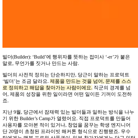
빌더(Builder): ‘Build’에 행위자를 뜻하는 접미사 ‘-er’가 붙은
말로, 무언가를 짓거나 만드는 사람.
빌더의 사전적 정의는 단순하지만, 당근이 말하는 프로덕트
‘빌더’는 조금 달라요.
제품을 만드는 것을 넘어, 문제를 스스
로 정의하고 해답을 찾아가는 사람이에요.
직군의 경계를 넘
어, 제품의 성장을 위한 일이라면 어떤 일이든 기꺼이 도전하
죠.
지난 9월, 당근에서 잠재력 있는 빌더들과 일하는 방식을 나누
기 위한 Builder’s Camp가 열렸어요. 직접 프로덕트를 만들어
사용자를 모아본 적이 있거나, 창업을 꿈꾸는 학생 엔지니어
단 20명이 초청된 프라이빗 해커톤 형식으로 진행됐죠. 우수
팀에게는 맥북 프로와 상품권이, 일부 참가자에게는 당근 인턴