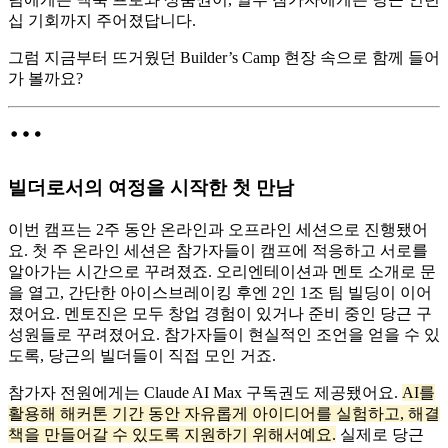
십 기회까지 주어졌답니다.
그럼 지금부터 뜨거웠던 Builder’s Camp 현장 속으로 함께 들어
가 볼까요?
빌더로서의 여정을 시작한 첫 만남
이번 캠프는 2주 동안 온라인과 오프라인 세션으로 진행됐어
요. 첫 주 온라인 세션은 참가자들이 캠프에 적응하고 서로를
알아가는 시간으로 꾸려졌죠. 오리엔테이션과 멘토 소개로 문
을 열고, 간단한 아이스브레이킹 후엔 2인 1조 팀 빌딩이 이어
졌어요. 멘토진은 모두 창업 경험이 있거나 준비 중인 당근 구
성원들로 꾸려졌어요. 참가자들이 현실적인 조언을 얻을 수 있
도록, 당근의 빌더들이 직접 모인 거죠.
참가자 전원에게는 Claude AI Max 구독권도 제공됐어요.
AI를
활용해 해커톤 기간 동안 자유롭게 아이디어를 실험하고, 해결
책을 만들어갈 수 있도록 지원하기 위해서예요.
실제로 당근