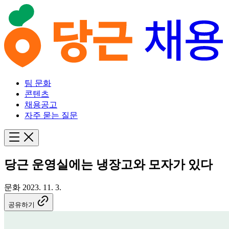
팀 문화
콘텐츠
채용공고
자주 묻는 질문
당근 운영실에는 냉장고와 모자가 있다
문화
2023. 11. 3.
공유하기