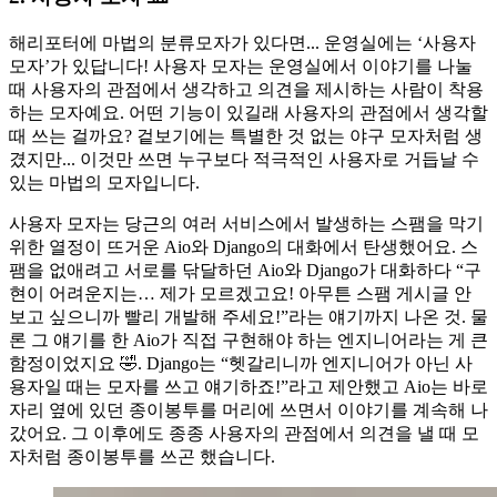
해리포터에 마법의 분류모자가 있다면... 운영실에는 ‘사용자
모자’가 있답니다! 사용자 모자는 운영실에서 이야기를 나눌
때 사용자의 관점에서 생각하고 의견을 제시하는 사람이 착용
하는 모자예요. 어떤 기능이 있길래 사용자의 관점에서 생각할
때 쓰는 걸까요? 겉보기에는 특별한 것 없는 야구 모자처럼 생
겼지만... 이것만 쓰면 누구보다 적극적인 사용자로 거듭날 수
있는 마법의 모자입니다.
사용자 모자는 당근의 여러 서비스에서 발생하는 스팸을 막기
위한 열정이 뜨거운 Aio와 Django의 대화에서 탄생했어요. 스
팸을 없애려고 서로를 닦달하던 Aio와 Django가 대화하다 “구
현이 어려운지는… 제가 모르겠고요! 아무튼 스팸 게시글 안
보고 싶으니까 빨리 개발해 주세요!”라는 얘기까지 나온 것. 물
론 그 얘기를 한 Aio가 직접 구현해야 하는 엔지니어라는 게 큰
함정이었지요 🤣. Django는 “헷갈리니까 엔지니어가 아닌 사
용자일 때는 모자를 쓰고 얘기하죠!”라고 제안했고 Aio는 바로
자리 옆에 있던 종이봉투를 머리에 쓰면서 이야기를 계속해 나
갔어요. 그 이후에도 종종 사용자의 관점에서 의견을 낼 때 모
자처럼 종이봉투를 쓰곤 했습니다.