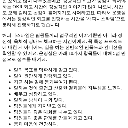
인 소회도 많이 나누었는데요. 정량적인 회고가 중심이 되어야
하는 OKR 회고 시간에 정성적인 이야기가 많이 나오니, 시간
도 오래 걸리고 논점이 흩어지기도 하더라고요. 따라서 운영실
에서는 정성적인 회고를 진행하는 시간을 ‘해피니스타임’으로
분리해 진행하기로 했습니다.
해피니스타임은 팀원들끼리 업무적인 이야기뿐만 아니라 정
신적, 육체적 상태도 체크하는 시간이에요. 꼭 특정 프로젝트
에 대한 게 아니어도, 일을 하는 전반적인 만족도와 컨디션을
확인할 수 있어요. 운영실은 아래 10가지 항목들에 대해 5점 만
점으로 점수를 매겨요.
일의 목표를 명확하게 알고 있다.
일이 원만하게 진행되고 있다.
지금 하는 일에 동기부여가 된다.
일하는 것이 즐겁고 산출한 결과물에 자부심을 느낀다.
배우고 성장하고 있다.
일하는 방식이 나와 맞다.
팀원들에게 지지받고 있다.
팀원들과 깊은 대화를 나누고 있다.
팀원들과 좋은 관계를 만들어 가고 있다.
몸과 마음이 건강하다.