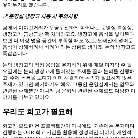
쌓아두기로 했습니다.
📍 운영실 냉장고 사용 시 주의사항
팀에서 이야깃거리가 무궁무진하게 피어나는 운영실 특성상,
냉장고가 금방금방 꽉 차더라고요. 냉장고에 음식을 넣어두다
보면 더 이상 넣을 공간이 부족할 때도 있고, 오래전에 넣어둔
음식이 상해버려서 버려야 하는 상황도 생기죠. 논의 냉장고도
똑같습니다!
논의 냉장고의 적정 용량을 유지하기 위해 매달 마지막 주 월
요일에는 논의 냉장고에 들어있는 주제를 골라 논의를 진행하
고, 주제 목록을 보다가 이미 해결되어 논의가 필요하지 않은
주제가 있다면 폐기하기도 해요. 그동안 운영실에서는 업무와
관련된 주제뿐만 아니라 팀 문화와 관련된 주제로도 다양한 이
야기를 나누고 있어요.
우리도 회고가 필요해
회고가 필요한 건 프로젝트만이 아니에요! 기존에는 분기마다
진행하는 OKR 회고 시간을 활용해 정성적인 이야기, 개인적