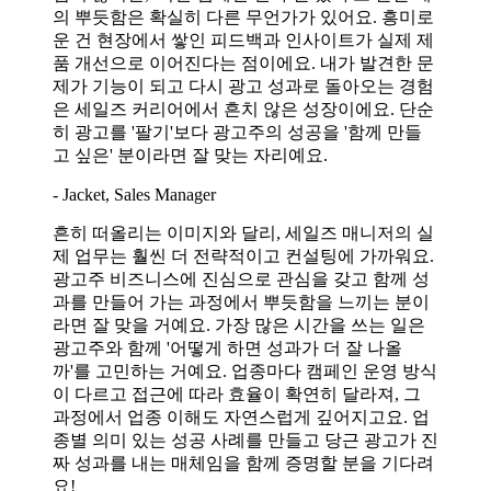
의 뿌듯함은 확실히 다른 무언가가 있어요. 흥미로
운 건 현장에서 쌓인 피드백과 인사이트가 실제 제
품 개선으로 이어진다는 점이에요. 내가 발견한 문
제가 기능이 되고 다시 광고 성과로 돌아오는 경험
은 세일즈 커리어에서 흔치 않은 성장이에요. 단순
히 광고를 '팔기'보다 광고주의 성공을 '함께 만들
고 싶은' 분이라면 잘 맞는 자리예요.
- Jacket, Sales Manager
흔히 떠올리는 이미지와 달리, 세일즈 매니저의 실
제 업무는 훨씬 더 전략적이고 컨설팅에 가까워요.
광고주 비즈니스에 진심으로 관심을 갖고 함께 성
과를 만들어 가는 과정에서 뿌듯함을 느끼는 분이
라면 잘 맞을 거예요. 가장 많은 시간을 쓰는 일은
광고주와 함께 '어떻게 하면 성과가 더 잘 나올
까'를 고민하는 거예요. 업종마다 캠페인 운영 방식
이 다르고 접근에 따라 효율이 확연히 달라져, 그
과정에서 업종 이해도 자연스럽게 깊어지고요. 업
종별 의미 있는 성공 사례를 만들고 당근 광고가 진
짜 성과를 내는 매체임을 함께 증명할 분을 기다려
요!