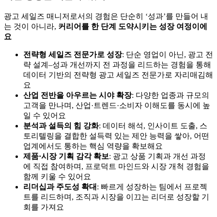
광고 세일즈 매니저로서의 경험은 단순히 ‘성과’를 만들어 내
는 것이 아니라,
커리어를 한 단계 도약시키는 성장 여정이에
요
전략형 세일즈 전문가로 성장
: 단순 영업이 아닌, 광고 전
략 설계–성과 개선까지 전 과정을 리드하는 경험을 통해
데이터 기반의 전략형 광고 세일즈 전문가로 자리매김해
요
산업 전반을 아우르는 시야 확장
: 다양한 업종과 규모의
고객을 만나며, 산업·트렌드·소비자 이해도를 동시에 높
일 수 있어요
분석과 설득의 힘 강화
: 데이터 해석, 인사이트 도출, 스
토리텔링을 결합한 설득력 있는 제안 능력을 쌓아, 어떤
업계에서도 통하는 핵심 역량을 확보해요
제품·시장 기획 감각 확보
: 광고 상품 기획과 개선 과정
에 직접 참여하며, 프로덕트 마인드와 시장 개척 경험을
함께 키울 수 있어요
리더십과 주도성 확대
:
빠르게 성장하는 팀에서 프로젝
트를 리드하며, 조직과 시장을 이끄는 리더로 성장할 기
회를 가져요