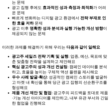
는 문제
광고 집행 후에도
효과적인 성과 측정과 최적화
가 어려
운 문제
빠르게 변화하는 디지털 광고 환경에서
전략 부재로 인
한 효율 저하
문제
광고 이후
명확한 성과 분석과 실행 가능한 개선 방향
이
제공되지 않는 문제
이러한 과제를 해결하기 위해 우리는
다음과 같이 일해요
광고주 세일즈 전략 기획 및 실행
: 업종, 예산, 목표에 맞
춘 맞춤형 전략을 설계하고 제안해요
핵심 광고주의 성과 개선 컨설팅
: 캠페인 데이터를 분석
하고, 효율을 높이는 구체적 액션 플랜을 제시해요
우수 사례 발굴·확산
: 성공적인 캠페인 스토리를 발굴하
고 마켓 내 확산을 통해 당근 광고 집행의 선순환구조를
형성해요
제품 개선 제안 및 협업
: 광고주의 피드백을 토대로 제품
·기능 개선 아이디어를 제안하고, 내부 유관 부서와 긴밀
한 협업을 진행해요