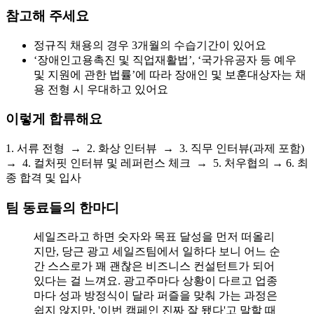
참고해 주세요
정규직 채용의 경우 3개월의 수습기간이 있어요
‘장애인고용촉진 및 직업재활법’, ‘국가유공자 등 예우
및 지원에 관한 법률’에 따라 장애인 및 보훈대상자는
채
용
전형 시 우대하고 있어요
이렇게 합류해요
1. 서류 전형 → 2. 화상 인터뷰 → 3. 직무 인터뷰(과제 포함)
→ 4. 컬처핏 인터뷰 및 레퍼런스 체크 → 5. 처우협의 → 6. 최
종 합격 및 입사
팀 동료들의 한마디
세일즈라고 하면 숫자와 목표 달성을 먼저 떠올리
지만, 당근 광고 세일즈팀에서 일하다 보니 어느 순
간 스스로가 꽤 괜찮은 비즈니스 컨설턴트가 되어
있다는 걸 느껴요. 광고주마다 상황이 다르고 업종
마다 성과 방정식이 달라 퍼즐을 맞춰 가는 과정은
쉽지 않지만, '이번 캠페인 진짜 잘 됐다'고 말할 때