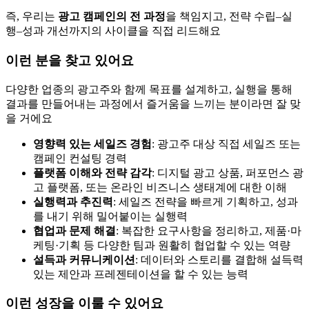
즉, 우리는
광고 캠페인의 전 과정
을 책임지고, 전략 수립–실
행–성과 개선까지의 사이클을 직접 리드해요
이런 분을 찾고 있어요
다양한 업종의 광고주와 함께 목표를 설계하고, 실행을 통해
결과를 만들어내는 과정에서 즐거움을 느끼는 분이라면 잘 맞
을 거에요
영향력 있는 세일즈 경험
: 광고주 대상 직접 세일즈 또는
캠페인 컨설팅 경력
플랫폼 이해와 전략 감각
: 디지털 광고 상품, 퍼포먼스 광
고 플랫폼, 또는 온라인 비즈니스 생태계에 대한 이해
실행력과 추진력
: 세일즈 전략을 빠르게 기획하고, 성과
를 내기 위해 밀어붙이는 실행력
협업과 문제 해결
: 복잡한 요구사항을 정리하고, 제품·마
케팅·기획 등 다양한 팀과 원활히 협업할 수 있는 역량
설득과 커뮤니케이션
: 데이터와 스토리를 결합해 설득력
있는 제안과 프레젠테이션을 할 수 있는 능력
이런 성장을 이룰 수 있어요