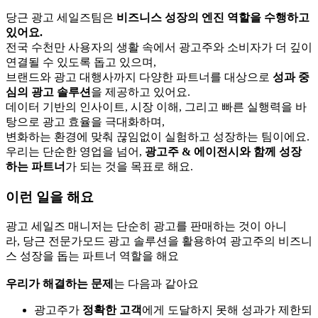
당근 광고 세일즈팀은
비즈니스 성장의 엔진 역할을 수행하고
있어요.
전국 수천만 사용자의 생활 속에서 광고주와 소비자가 더 깊이
연결될 수 있도록 돕고 있으며,
브랜드와 광고 대행사까지 다양한 파트너를 대상으로
성과 중
심의 광고 솔루션
을 제공하고 있어요.
데이터 기반의 인사이트, 시장 이해, 그리고 빠른 실행력을 바
탕으로 광고 효율을 극대화하며,
변화하는 환경에 맞춰 끊임없이 실험하고 성장하는 팀이에요.
우리는 단순한 영업을 넘어,
광고주 & 에이전시와 함께 성장
하는 파트너
가 되는 것을 목표로 해요.
이런 일을 해요
광고 세일즈 매니저는 단순히 광고를 판매하는 것이 아니
라, 당근 전문가모드 광고 솔루션을 활용하여
광고주의 비즈니
스 성장을 돕는 파트너
역할을 해요
우리가 해결하는 문제
는 다음과 같아요
광고주가
정확한 고객
에게 도달하지 못해 성과가 제한되