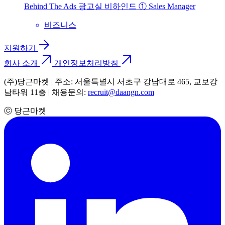
Behind The Ads 광고실 비하인드 ① Sales Manager
비즈니스
지원하기
회사 소개
개인정보처리방침
(주)당근마켓 | 주소: 서울특별시 서초구 강남대로 465, 교보강
남타워 11층 | 채용문의:
recruit@daangn.com
ⓒ 당근마켓