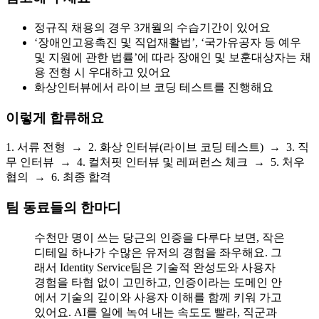
정규직 채용의 경우 3개월의 수습기간이 있어요
‘장애인고용촉진 및 직업재활법’, ‘국가유공자 등 예우
및 지원에 관한 법률’에 따라 장애인 및 보훈대상자는 채
용 전형 시 우대하고 있어요
화상인터뷰에서 라이브 코딩 테스트를 진행해요
이렇게 합류해요
1. 서류 전형 → 2. 화상 인터뷰(라이브 코딩 테스트) → 3. 직
무 인터뷰 → 4. 컬처핏 인터뷰 및 레퍼런스 체크 → 5. 처우
협의 → 6. 최종 합격
팀 동료들의 한마디
수천만 명이 쓰는 당근의 인증을 다루다 보면, 작은
디테일 하나가 수많은 유저의 경험을 좌우해요. 그
래서 Identity Service팀은 기술적 완성도와 사용자
경험을 타협 없이 고민하고, 인증이라는 도메인 안
에서 기술의 깊이와 사용자 이해를 함께 키워 가고
있어요. AI를 일에 녹여 내는 속도도 빨라, 직군과