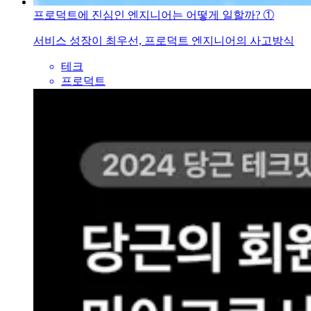
프로덕트에 진심인 엔지니어는 어떻게 일할까? ①
서비스 성장이 최우선, 프로덕트 엔지니어의 사고방식
테크
프로덕트