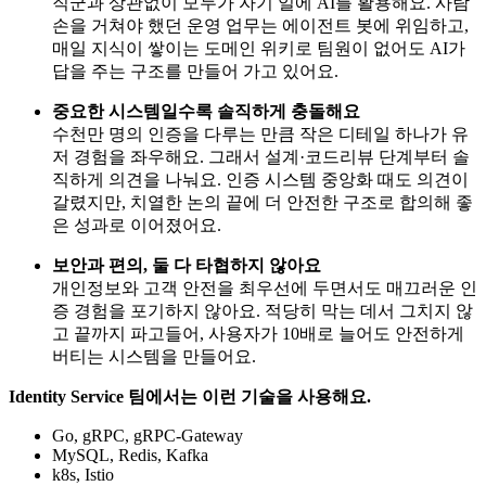
직군과 상관없이 모두가 자기 일에 AI를 활용해요. 사람
손을 거쳐야 했던 운영 업무는 에이전트 봇에 위임하고,
매일 지식이 쌓이는 도메인 위키로 팀원이 없어도 AI가
답을 주는 구조를 만들어 가고 있어요.
중요한 시스템일수록 솔직하게 충돌해요
수천만 명의 인증을 다루는 만큼 작은 디테일 하나가 유
저 경험을 좌우해요. 그래서 설계·코드리뷰 단계부터 솔
직하게 의견을 나눠요. 인증 시스템 중앙화 때도 의견이
갈렸지만, 치열한 논의 끝에 더 안전한 구조로 합의해 좋
은 성과로 이어졌어요.
보안과 편의, 둘 다 타협하지 않아요
개인정보와 고객 안전을 최우선에 두면서도 매끄러운 인
증 경험을 포기하지 않아요. 적당히 막는 데서 그치지 않
고 끝까지 파고들어, 사용자가 10배로 늘어도 안전하게
버티는 시스템을 만들어요.
Identity Service 팀에서는 이런 기술을 사용해요.
Go, gRPC, gRPC-Gateway
MySQL, Redis, Kafka
k8s, Istio