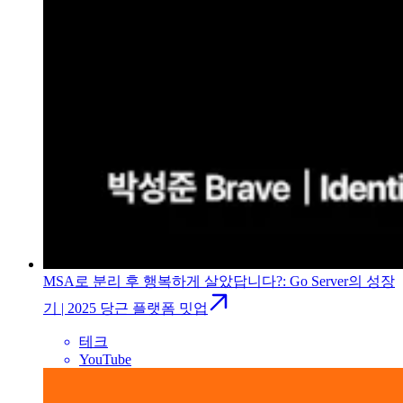
MSA로 분리 후 행복하게 살았답니다?: Go Server의 성장
기 | 2025 당근 플랫폼 밋업
테크
YouTube