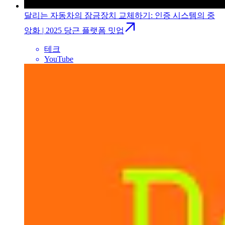
달리는 자동차의 잠금장치 교체하기: 인증 시스템의 중
앙화 | 2025 당근 플랫폼 밋업
테크
YouTube