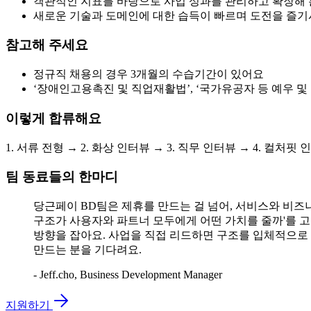
객관적인 지표를 바탕으로 사업 성과를 관리하고 확장해 
새로운 기술과 도메인에 대한 습득이 빠르며 도전을 즐기
참고해 주세요
정규직 채용의 경우 3개월의 수습기간이 있어요
‘장애인고용촉진 및 직업재활법’, ‘국가유공자 등 예우 및
이렇게 합류해요
1. 서류 전형 → 2. 화상 인터뷰 → 3. 직무 인터뷰 → 4. 컬처핏
팀 동료들의 한마디
당근페이 BD팀은 제휴를 만드는 걸 넘어, 서비스와 비
구조가 사용자와 파트너 모두에게 어떤 가치를 줄까'를 고
방향을 잡아요. 사업을 직접 리드하면 구조를 입체적으로
만드는 분을 기다려요.
- Jeff.cho, Business Development Manager
지원하기