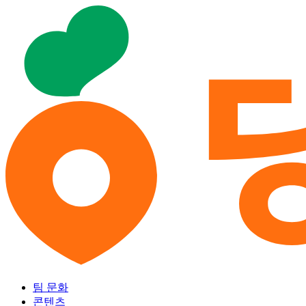
팀 문화
콘텐츠