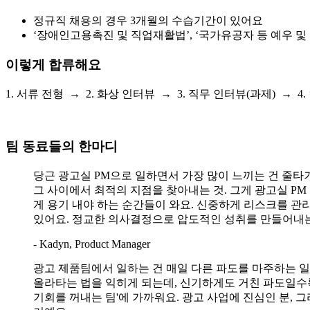
정규직 채용의 경우 3개월의 수습기간이 있어요
‘장애인고용촉진 및 직업재활법’, ‘국가유공자 등 예우 
이렇게 합류해요
1. 서류 전형 → 2. 화상 인터뷰 → 3. 직무 인터뷰(과제) → 
팀 동료들의 한마디
당근 광고실 PM으로 일하면서 가장 많이 느끼는 건 줄타기
그 사이에서 최적의 지점을 찾아내는 것. 그게 광고실 PM
게 용기 내야 하는 순간들이 와요. 신중하게 리스크를 
있어요. 정교한 의사결정으로 압도적인 성취를 만들어내는 
- Kadyn, Product Manager
광고 제품팀에서 일하는 건 매일 다른 파도를 마주하는 일
올라타는 법을 익히게 되는데, 신기하게도 거친 파도일수록
기회를 꺼내는 팀'에 가까워요. 광고 사업에 진심인 분,