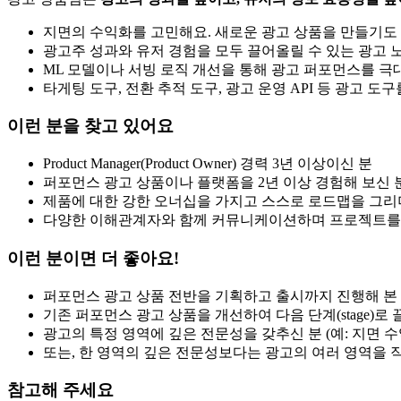
지면의 수익화를 고민해요. 새로운 광고 상품을 만들기도
광고주 성과와 유저 경험을 모두 끌어올릴 수 있는 광고 노출 
ML 모델이나 서빙 로직 개선을 통해 광고 퍼포먼스를 
타게팅 도구, 전환 추적 도구, 광고 운영 API 등 광고 
이런 분을 찾고 있어요
Product Manager(Product Owner) 경력 3년 이상이신 분
퍼포먼스 광고 상품이나 플랫폼을 2년 이상 경험해 보신 
제품에 대한 강한 오너십을 가지고 스스로 로드맵을 그리
다양한 이해관계자와 함께 커뮤니케이션하며 프로젝트를 
이런 분이면 더 좋아요!
퍼포먼스 광고 상품 전반을 기획하고 출시까지 진행해 본
기존 퍼포먼스 광고 상품을 개선하여 다음 단계(stage)로
광고의 특정 영역에 깊은 전문성을 갖추신 분 (예: 지면 수익
또는, 한 영역의 깊은 전문성보다는 광고의 여러 영역을 
참고해 주세요