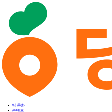
팀 문화
콘텐츠