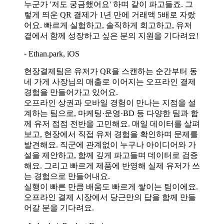
누군가 '저도 궁금했어요' 하며 같이 파고들죠. 그
렇게 띄운 QR 결제가 1년 만에 거래액 5배로 자랐
어요. 빠르게 실험하고, 솔직하게 회고하고, 유저
곁에서 함께 성장하고 싶은 분의 지원을 기다려요!
- Ethan.park, iOS
현장결제팀은 유저가 QR을 스캔하는 순간부터 동
네 가게 사장님의 매출로 이어지는 오프라인 결제
경험을 만들어가고 있어요.
오프라인 상권과 모바일 경험이 만나는 지점을 설
계하는 팀으로, 마케팅·운영·BD 등 다양한 팀과 함
께 유저 접점 전반을 고민해요. 매일 데이터를 살펴
보고, 현장에서 직접 유저 경험을 확인하며 문제를
발견해요. 직군에 관계없이 누구나 아이디어와 가
설을 제안하고, 함께 깊게 파고들며 데이터로 검증
해요. 그리고 빠르게 제품에 반영해 실제 유저가 쓰
는 경험으로 만들어내요.
실행이 빠른 만큼 배움도 빠르게 쌓이는 팀이에요.
오프라인 결제 시장에서 당근만의 답을 함께 만들
어갈 분을 기다려요.