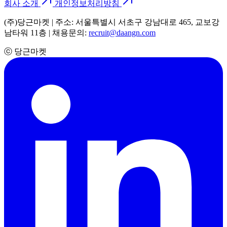
회사 소개
개인정보처리방침
(주)당근마켓 | 주소: 서울특별시 서초구 강남대로 465, 교보강
남타워 11층 | 채용문의:
recruit@daangn.com
ⓒ 당근마켓