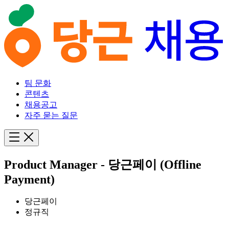
팀 문화
콘텐츠
채용공고
자주 묻는 질문
Product Manager - 당근페이 (Offline
Payment)
당근페이
정규직