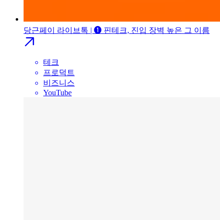
당근페이 라이브톡 | ❶ 핀테크, 진입 장벽 높은 그 이름
테크
프로덕트
비즈니스
YouTube