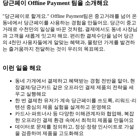
당근페이 Offline Payment 팀을 소개해요
"당근페이로 할게요." Offline Payment팀은 중고거래를 넘어 온
동네에서 당근페이를 사용하는 경험을 만들어요. 당근이 중고
거래로 수천만의 일상을 바꾼 것처럼, 결제에서도 동네 사장님
과 고객을 새롭게 잇고자 해요. 편리한 결제수단을 넘어 당근
의 4천만 사용자들에게 알맞는 혜택과, 몰랐던 가게를 발견하
는 즐거움까지 전달하는 것이 우리의 목표예요.
이런 일을 해요
동네 가게에서 결제하고 혜택받는 경험 전반을 맡아, 현
장결제/당근카드 같은 오프라인 결제 제품의 전략을 세
우고 실행해요
한 번 결제한 유저가 계속 당근페이를 쓰도록, 리워드·리
텐션 중심의 제품 실험을 설계하고 운영해요
카드사·파트너사 등 다양한 이해관계자와 협업해, 복잡
한 오프라인 결제 환경 속에서 최적의 제품을 만들어요
데이터로 문제를 정의하고, 정성·정량 인사이트로 가설
을 검증하며 제품을 고도화해요