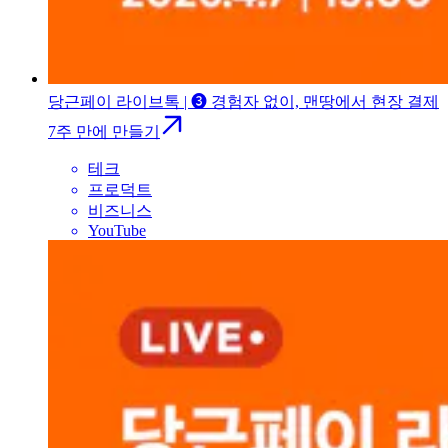
당근페이 라이브톡 | ❸ 경험자 없이, 맨땅에서 현장 결제
7주 만에 만들기
테크
프로덕트
비즈니스
YouTube