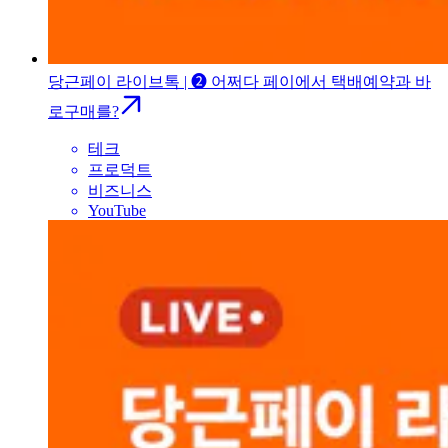
당근페이 라이브톡 | ❷ 어쩌다 페이에서 택배예약과 바
로구매를?
테크
프로덕트
비즈니스
YouTube