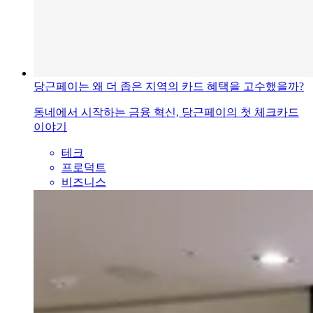
당근페이는 왜 더 좁은 지역의 카드 혜택을 고수했을까?
동네에서 시작하는 금융 혁신, 당근페이의 첫 체크카드
이야기
테크
프로덕트
비즈니스