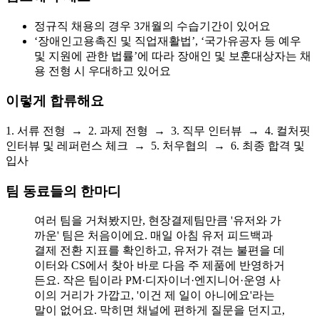
정규직 채용의 경우 3개월의 수습기간이 있어요
‘장애인고용촉진 및 직업재활법’, ‘국가유공자 등 예우
및 지원에 관한 법률’에 따라 장애인 및 보훈대상자는 채
용 전형 시 우대하고 있어요
이렇게 합류해요
1. 서류 전형 → 2. 과제 전형 → 3. 직무 인터뷰 → 4. 컬처핏
인터뷰 및 레퍼런스 체크 → 5. 처우협의 → 6. 최종 합격 및
입사
팀 동료들의 한마디
여러 팀을 거쳐봤지만, 현장결제팀만큼 '유저와 가
까운' 팀은 처음이에요. 매일 아침 유저 피드백과
결제 전환 지표를 확인하고, 유저가 겪는 불편을 데
이터와 CS에서 찾아 바로 다음 주 제품에 반영하거
든요. 작은 팀이라 PM·디자이너·엔지니어·운영 사
이의 거리가 가깝고, '이건 제 일이 아니에요'라는
말이 없어요. 막히면 채널에 편하게 질문을 던지고,