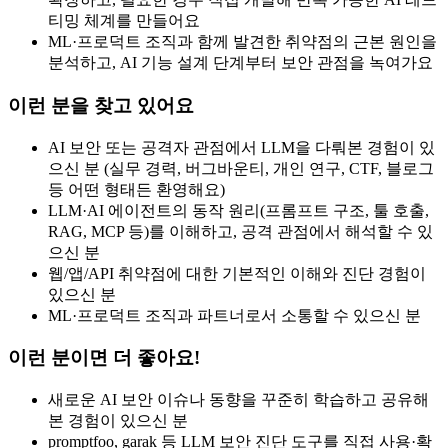
티밍 체계를 만들어요
ML·프로덕트 조직과 함께 발견한 취약점의 근본 원인을
분석하고, AI 기능 설계 단계부터 보안 관점을 녹여가요
이런 분을 찾고 있어요
AI 보안 또는 공격자 관점에서 LLM을 다뤄본 경험이 있
으신 분 (실무 경력, 버그바운티, 개인 연구, CTF, 블로그
등 어떤 형태든 환영해요)
LLM·AI 에이전트의 동작 원리(프롬프트 구조, 툴 호출,
RAG, MCP 등)를 이해하고, 공격 관점에서 해석할 수 있
으신 분
웹/앱/API 취약점에 대한 기본적인 이해와 진단 경험이
있으신 분
ML·프로덕트 조직과 파트너로서 소통할 수 있으신 분
이런 분이면 더 좋아요!
새로운 AI 보안 이슈나 동향을 꾸준히 학습하고 공유해
본 경험이 있으신 분
promptfoo, garak 등 LLM 보안 진단 도구를 직접 사용·확