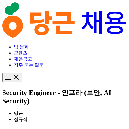
팀 문화
콘텐츠
채용공고
자주 묻는 질문
Security Engineer - 인프라 (보안, AI
Security)
당근
정규직