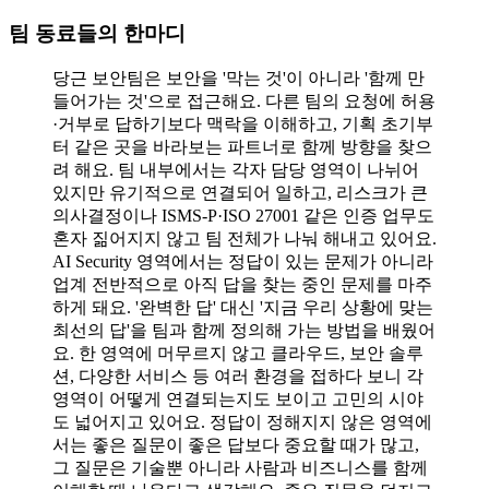
팀 동료들의 한마디
당근 보안팀은 보안을 '막는 것'이 아니라 '함께 만
들어가는 것'으로 접근해요. 다른 팀의 요청에 허용
·거부로 답하기보다 맥락을 이해하고, 기획 초기부
터 같은 곳을 바라보는 파트너로 함께 방향을 찾으
려 해요. 팀 내부에서는 각자 담당 영역이 나뉘어
있지만 유기적으로 연결되어 일하고, 리스크가 큰
의사결정이나 ISMS-P·ISO 27001 같은 인증 업무도
혼자 짊어지지 않고 팀 전체가 나눠 해내고 있어요.
AI Security 영역에서는 정답이 있는 문제가 아니라
업계 전반적으로 아직 답을 찾는 중인 문제를 마주
하게 돼요. '완벽한 답' 대신 '지금 우리 상황에 맞는
최선의 답'을 팀과 함께 정의해 가는 방법을 배웠어
요. 한 영역에 머무르지 않고 클라우드, 보안 솔루
션, 다양한 서비스 등 여러 환경을 접하다 보니 각
영역이 어떻게 연결되는지도 보이고 고민의 시야
도 넓어지고 있어요. 정답이 정해지지 않은 영역에
서는 좋은 질문이 좋은 답보다 중요할 때가 많고,
그 질문은 기술뿐 아니라 사람과 비즈니스를 함께