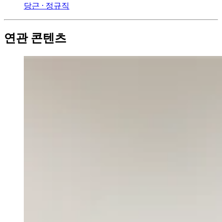
당근 ⸱ 정규직
연관 콘텐츠