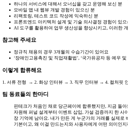
하나의 서비스에 대해서 오너십을 갖고 운영해 보신 분
모바일 앱 내 웹뷰 개발 경험이 있으신 분
리팩토링, 테스트 코드 작성에 익숙하신 분
프론트엔드 아키텍처 설계 및 기술 의사결정 경험이 있으
AI 도구를 활용하여 업무 생산성을 향상시키고, 이러한
참고해 주세요
정규직 채용의 경우 3개월의 수습기간이 있어요
‘장애인고용촉진 및 직업재활법’, ‘국가유공자 등 예우 및
이렇게 합류해요
1. 서류 전형 → 2. 화상 인터뷰 → 3. 직무 인터뷰 → 4. 컬처
팀 동료들의 한마디
핀테크가 처음인 채로 당근페이에 합류했지만, 지금 돌아보
자원해 퍼널 설계부터 이벤트 삽입, 가설 검증까지 한 사
장 기억에 남아요. 내가 만든 게 누군가의 거래를 실제로 
기본이고, 왜 이걸 만드는지와 사용자에게 어떤 의미인지까