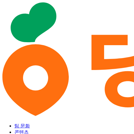
팀 문화
콘텐츠