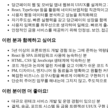
당근페이의 웹 및 모바일 앱내 웹뷰의 UI/UX를 설계하고
React, TypeScript 등을 활용해 네이티브앱처럼 직
사용자 행동 데이터를 분석하고 성능을 최적화해요
자기주도성, 빠른 실행력을 갖고 당근페이의 성장을 함께
사용자 임팩트를 최우선으로 생각하며 일해요. 빠르게 
안정적인 금융 서비스를 제공하기 위해 안정성, 보안, 
이런 분과 함께하고 싶어요
5년 이상의 프론트엔드 개발 경험 또는 그에 준하는 역량
React 등 SPA 프레임워크 사용에 능숙하신 분
HTML, CSS 및 JavaScript 생태계에 익숙하신 분
코드 개선과 논의에 열린 자세를 갖고 이해가 쉬운 코드 
PM, 디자이너, 엔지니어 등 동료들과 명확하고 원활한 
복잡한 비즈니스 요구사항을 빠르게 이해하고 구현하기 
단순히 주어진 업무를 해내는데 그치지 않고, 주도적으로
이런 분이면 더 좋아요!
대규모 핀테크 서비스 개발 및 운영 경험이 있으신 분
결제, 송금, 포인트 시스템 등 금융 트랜잭션 UI/UX 구현