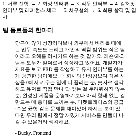
1. 서류 전형 → 2. 화상 인터뷰 → 3. 직무 인터뷰 → 4. 컬처핏
인터뷰 및 레퍼런스 체크 → 5. 처우협의 → 6. 최종 합격 및 입
사
팀 동료들의 한마디
당근이 많이 성장하다보니 외부에서 바라볼 때에
는 업무 속도도 느리고 개인의 역할 범위도 작은 팀
이라고 오해를 하시기도 하는 것 같아요. 레슨/과외
팀은 모두가 빌더로서 성장하고 있어요. 개발자가
지표를 보고 PRD 를 작성하고 유저 인터뷰를 하는
게 당연한 팀이에요. 큰 회사의 안정감보다 작은 시
장을 0에서 키우는 일에 더 끌리는 분, 숫자로 생각
하고 유저를 직접 만나 답 찾는 걸 두려워하지 않는
분, 완성된 제품을 운영하기보다 아직 형태 없는 걸
만드는 데 흥미를 느끼는 분, 마켓플레이스의 공급
·수요 균형 같은 문제를 재미있어 하시는 분이 있
다면 우리 팀에서 정말 재밌게 서비스를 만들어 나
갈 수 있을거라 생각해요.
- Bucky, Frontend