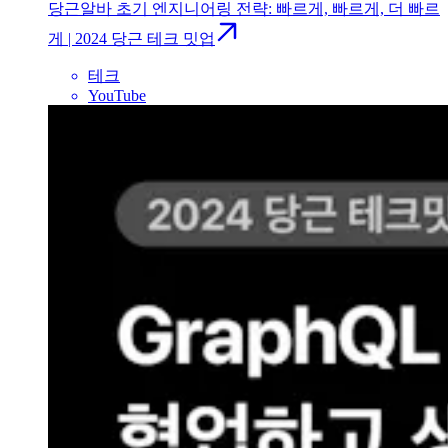
당근알바 초기 엔지니어링 전략: 빠르게, 빠르게, 더 빠르
게 | 2024 당근 테크 밋업
테크
YouTube