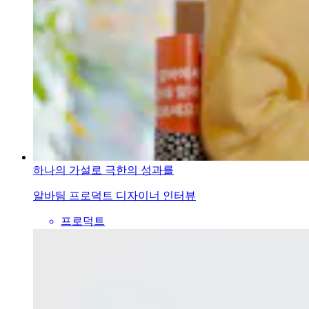
하나의 가설로 극한의 성과를
알바팀 프로덕트 디자이너 인터뷰
프로덕트