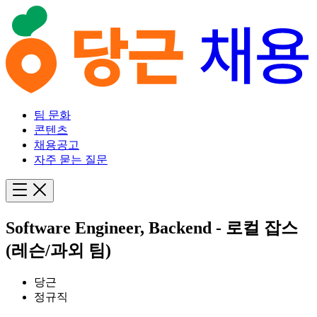
팀 문화
콘텐츠
채용공고
자주 묻는 질문
Software Engineer, Backend - 로컬 잡스
(레슨/과외 팀)
당근
정규직