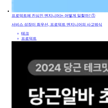
프로덕트에 진심인 엔지니어는 어떻게 일할까? ①
서비스 성장이 최우선, 프로덕트 엔지니어의 사고방식
테크
프로덕트