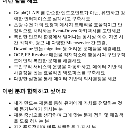
이런 일을 해요
GraphQL API 를 단순한 엔드포인트가 아닌, 유연하고 강
력한 인터페이스로 설계하고 구축해요
초당 수천 개의 요청과 메시지 트래픽을 효율적이고 안
정적으로 처리하는 Event-Driven 아키텍처를 고민해요
복잡한 인프라 환경에서 일어나는 동시성 이슈, 지연 시
간 최적화, 당근 내 다양한 Microservice 간 연결,
Downtime 없는 migration 등 어려운 문제들을 해결해요
OOP, FP, Resolver 패턴을 적재적소에 활용하여 구인구직
도메인의 복잡한 문제를 해결해요
구인구직 서비스의 운영을 자동화하고, 데이터 기반 의
사결정을 돕는 효율적인 백오피스를 구축해요
다양한 실험을 통해 데이터 기반의 의사결정을 해요
이런 분과 함께하고 싶어요
내가 만드는 제품을 통해 유저에게 가치를 전달하는 것
에 동기부여가 되시는 분
제품 중심으로 생각하며 그에 맞는 문제 정의 및 해결책
을 도출 하시는 분
자기주도적이며 빠른 실행력을 가지신 분