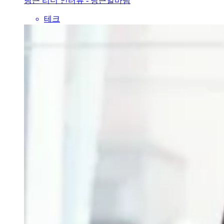
당근 리더 인터뷰 - 당근알바팀
테크