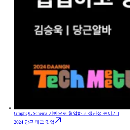
GraphQL Schema 기반으로 협업하고 생산성 높이기 |
2024 당근 테크 밋업