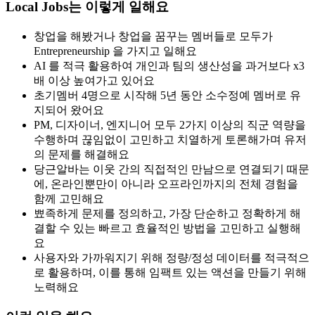
Local Jobs는 이렇게 일해요
창업을 해봤거나 창업을 꿈꾸는 멤버들로 모두가
Entrepreneurship 을 가지고 일해요
AI 를 적극 활용하여 개인과 팀의 생산성을 과거보다 x3
배 이상 높여가고 있어요
초기멤버 4명으로 시작해 5년 동안 소수정예 멤버로 유
지되어 왔어요
PM, 디자이너, 엔지니어 모두 2가지 이상의 직군 역량을
수행하며 끊임없이 고민하고 치열하게 토론해가며 유저
의 문제를 해결해요
당근알바는 이웃 간의 직접적인 만남으로 연결되기 때문
에, 온라인뿐만이 아니라 오프라인까지의 전체 경험을
함께 고민해요
뾰족하게 문제를 정의하고, 가장 단순하고 정확하게 해
결할 수 있는 빠르고 효율적인 방법을 고민하고 실행해
요
사용자와 가까워지기 위해 정량/정성 데이터를 적극적으
로 활용하며, 이를 통해 임팩트 있는 액션을 만들기 위해
노력해요