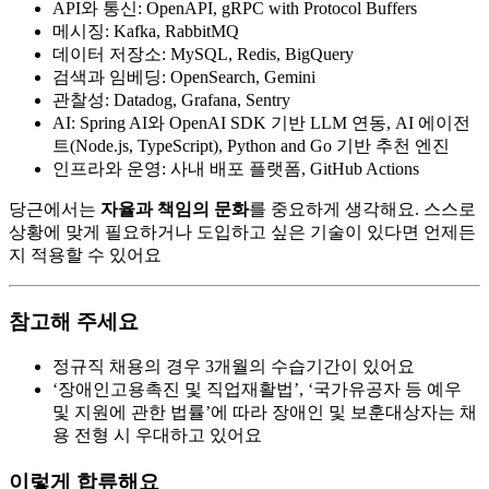
API와 통신: OpenAPI, gRPC with Protocol Buffers
메시징: Kafka, RabbitMQ
데이터 저장소: MySQL, Redis, BigQuery
검색과 임베딩: OpenSearch, Gemini
관찰성: Datadog, Grafana, Sentry
AI: Spring AI와 OpenAI SDK 기반 LLM 연동, AI 에이전
트(Node.js, TypeScript), Python and Go 기반 추천 엔진
인프라와 운영: 사내 배포 플랫폼, GitHub Actions
당근에서는
자율과 책임의 문화
를 중요하게 생각해요. 스스로
상황에 맞게 필요하거나 도입하고 싶은 기술이 있다면 언제든
지 적용할 수 있어요
참고해 주세요
정규직 채용의 경우 3개월의 수습기간이 있어요
‘장애인고용촉진 및 직업재활법’, ‘국가유공자 등 예우
및 지원에 관한 법률’에 따라 장애인 및 보훈대상자는 채
용 전형 시 우대하고 있어요
이렇게 합류해요