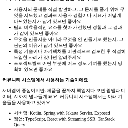
사용자의 문제를 직접 발견하고, 그 문제를 풀기 위해 무
엇을 시도했고 결과로 사용자 경험이나 지표가 어떻게
바뀌었는지가 담겨 있으면 좋아요
팀의 비효율적인 요소를 찾아 개선했던 경험과 그 결과
가 같이 있으면 좋아요
무엇을 만들지뿐 아니라 무엇을 안 만들기로 했는지, 그
판단의 이유가 담겨 있으면 좋아요
특정 기술이나 아키텍처를 비판적으로 검토한 후 적절히
도입한 사례가 있다면 알려주세요
프로젝트별로 어떤 부분에 어느 정도 기여를 했는지 명
확히 있으면 좋아요
커뮤니티 시스템에서 사용하는 기술이에요
서버앱이 중심이지만, 제품을 끝까지 책임지다 보면 웹앱과 데
이터, AI까지 넘나들게 돼요. 커뮤니티 시스템에서는 아래 기
술들을 사용하고 있어요
서버앱: Kotlin, Spring with Jakarta Servlet, Exposed
웹앱: TypeScript, React with Streaming SSR, TanStack
Query