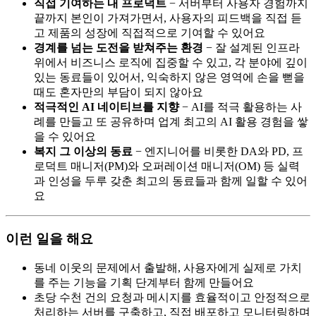
직접 기여하는 내 프로덕트
− 서버부터 사용자 경험까지
끝까지 본인이 가져가면서, 사용자의 피드백을 직접 듣
고 제품의 성장에 직접적으로 기여할 수 있어요
경계를 넘는 도전을 받쳐주는 환경
− 잘 설계된 인프라
위에서 비즈니스 로직에 집중할 수 있고, 각 분야에 깊이
있는 동료들이 있어서, 익숙하지 않은 영역에 손을 뻗을
때도 혼자만의 부담이 되지 않아요
적극적인 AI 네이티브를 지향
− AI를 적극 활용하는 사
례를 만들고 또 공유하며 업계 최고의 AI 활용 경험을 쌓
을 수 있어요
복지 그 이상의 동료
− 엔지니어를 비롯한 DA와 PD, 프
로덕트 매니저(PM)와 오퍼레이션 매니저(OM) 등 실력
과 인성을 두루 갖춘 최고의 동료들과 함께 일할 수 있어
요
이런 일을 해요
동네 이웃의 문제에서 출발해, 사용자에게 실제로 가치
를 주는 기능을 기획 단계부터 함께 만들어요
초당 수천 건의 요청과 메시지를 효율적이고 안정적으로
처리하는 서버를 구축하고, 직접 배포하고 모니터링하며