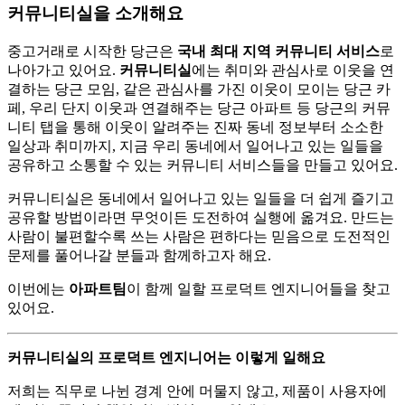
커뮤니티실을 소개해요
중고거래로 시작한 당근은
국내 최대 지역 커뮤니티 서비스
로
나아가고 있어요.
커뮤니티실
에는 취미와 관심사로 이웃을 연
결하는 당근 모임, 같은 관심사를 가진 이웃이 모이는 당근 카
페, 우리 단지 이웃과 연결해주는 당근 아파트 등 당근의 커뮤
니티 탭을 통해 이웃이 알려주는 진짜 동네 정보부터 소소한
일상과 취미까지, 지금 우리 동네에서 일어나고 있는 일들을
공유하고 소통할 수 있는 커뮤니티 서비스들을 만들고 있어요.
커뮤니티실은 동네에서 일어나고 있는 일들을 더 쉽게 즐기고
공유할 방법이라면 무엇이든 도전하여 실행에 옮겨요. 만드는
사람이 불편할수록 쓰는 사람은 편하다는 믿음으로 도전적인
문제를 풀어나갈 분들과 함께하고자 해요.
이번에는
아파트팀
이 함께 일할 프로덕트 엔지니어들을 찾고
있어요.
커뮤니티실의 프로덕트 엔지니어는 이렇게 일해요
저희는 직무로 나뉜 경계 안에 머물지 않고, 제품이 사용자에