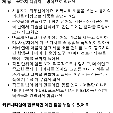
게 닿는 끝까지 책임지는 방식으로 일해요
사용자가 최우선이에요. 커뮤니티 제품을 쓰는 사용자의
의견을 바탕으로 제품을 발전시켜요
무엇을 왜 만들지부터 함께 정해요. 사용자와 제품의 맥
락 안에서 기술을 선택하고, 만든 뒤에는 결과를 측정하
고 다시 고쳐요
빠르게 만들고 배우며 성장해요. 가설을 세우고 실험하
며, 사용자에게 더 큰 가치를 줄 방법을 끊임없이 찾아요
서버 앱에 머물지 않고 제품 흐름 전체를 봐요. 필요하다
면 웹앱부터 데이터, 운영 도구, AI 에이전트까지 손을
뻗어 문제를 끝까지 풀어요
작은 단위의 일은 AI에 적극적으로 위임하고, 더 어렵고
중요한 문제에 에너지를 쏟아요. 그만큼 AI가 가져온 결
과의 옳고 그름을 판별하고 끝까지 책임지는 전문성과
품질 기준을 더 무겁게 봐요
직군을 넘어 함께 만들어요. 동료 엔지니어뿐만 아니라
데이터 분석가(DA), 프로덕트 디자이너(PD) 등 다양한
팀원들과 긴밀하게 협업해요
커뮤니티실에 합류하면 이런 점을 누릴 수 있어요