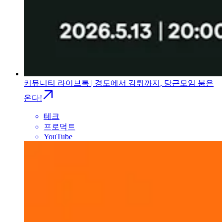
커뮤니티 라이브톡 | 경도에서 감튀까지, 당근모임 붐은
온다!
테크
프로덕트
YouTube