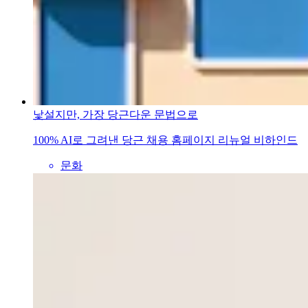
낯설지만, 가장 당근다운 문법으로
100% AI로 그려낸 당근 채용 홈페이지 리뉴얼 비하인드
문화