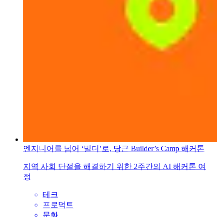
엔지니어를 넘어 ‘빌더’로, 당근 Builder’s Camp 해커톤
지역 사회 단절을 해결하기 위한 2주간의 AI 해커톤 여
정
테크
프로덕트
문화