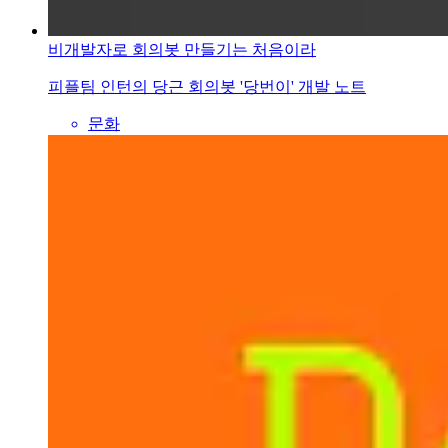
비개발자로 회의봇 만들기는 처음이라
피플팀 인턴의 당근 회의봇 '당번이' 개발 노트
문화