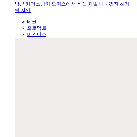
당근 커머스팀이 오피스에서 직접 과일 나눔까지 하게
된 사연
테크
프로덕트
비즈니스