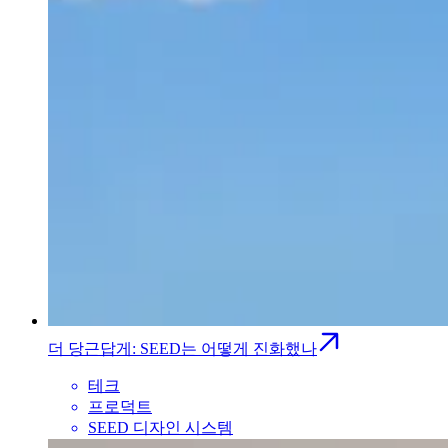
더 당근답게: SEED는 어떻게 진화했나
테크
프로덕트
SEED 디자인 시스템