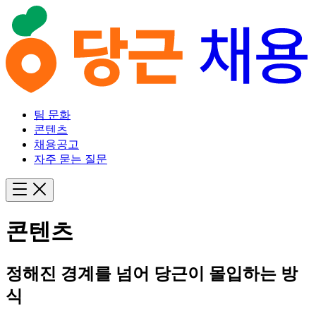
팀 문화
콘텐츠
채용공고
자주 묻는 질문
콘텐츠
정해진 경계를 넘어 당근이 몰입하는 방
식