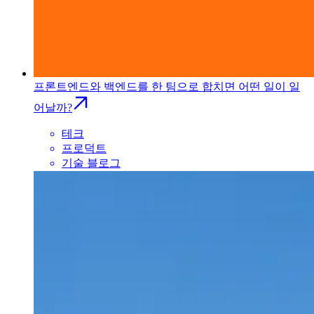
프론트엔드와 백엔드를 한 팀으로 합치면 어떤 일이 일
어날까?
테크
프로덕트
기술 블로그