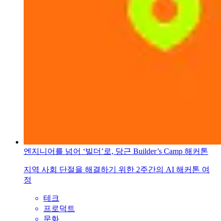
엔지니어를 넘어 ‘빌더’로, 당근 Builder’s Camp 해커톤
지역 사회 단절을 해결하기 위한 2주간의 AI 해커톤 여
정
테크
프로덕트
문화