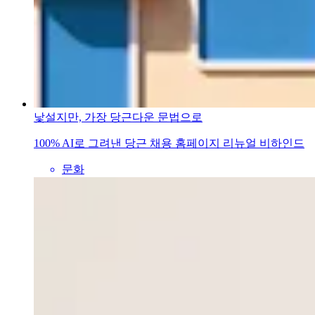
낯설지만, 가장 당근다운 문법으로
100% AI로 그려낸 당근 채용 홈페이지 리뉴얼 비하인드
문화