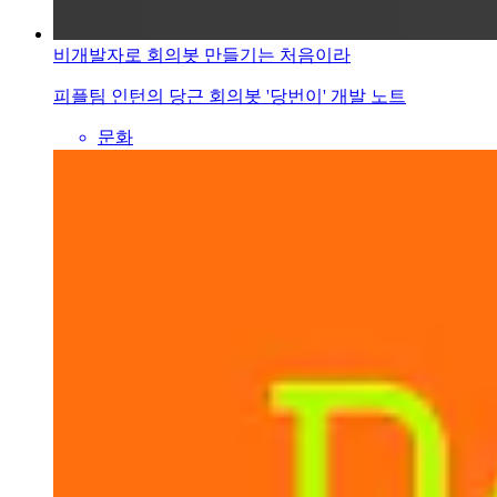
비개발자로 회의봇 만들기는 처음이라
피플팀 인턴의 당근 회의봇 '당번이' 개발 노트
문화