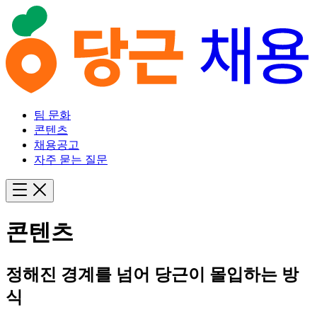
팀 문화
콘텐츠
채용공고
자주 묻는 질문
콘텐츠
정해진 경계를 넘어 당근이 몰입하는 방
식