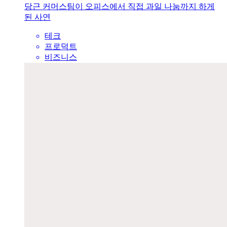
당근 커머스팀이 오피스에서 직접 과일 나눔까지 하게
된 사연
테크
프로덕트
비즈니스