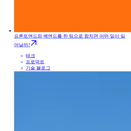
프론트엔드와 백엔드를 한 팀으로 합치면 어떤 일이 일
어날까?
테크
프로덕트
기술 블로그