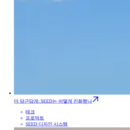
더 당근답게: SEED는 어떻게 진화했나
테크
프로덕트
SEED 디자인 시스템