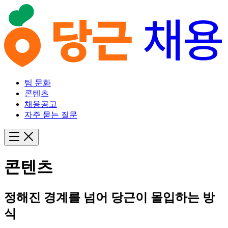
팀 문화
콘텐츠
채용공고
자주 묻는 질문
콘텐츠
정해진 경계를 넘어 당근이 몰입하는 방
식