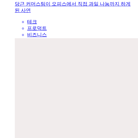
당근 커머스팀이 오피스에서 직접 과일 나눔까지 하게
된 사연
테크
프로덕트
비즈니스