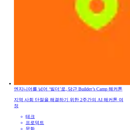
엔지니어를 넘어 ‘빌더’로, 당근 Builder’s Camp 해커톤
지역 사회 단절을 해결하기 위한 2주간의 AI 해커톤 여
정
테크
프로덕트
문화