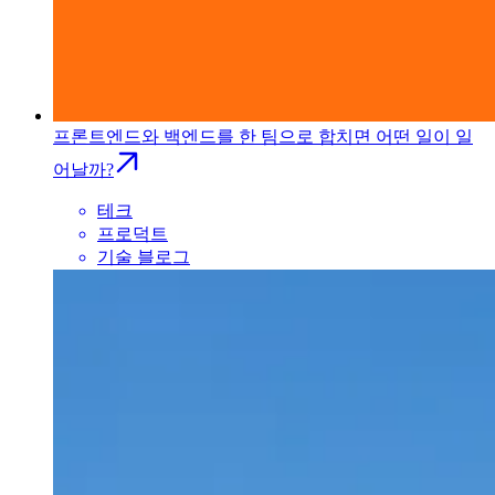
프론트엔드와 백엔드를 한 팀으로 합치면 어떤 일이 일
어날까?
테크
프로덕트
기술 블로그