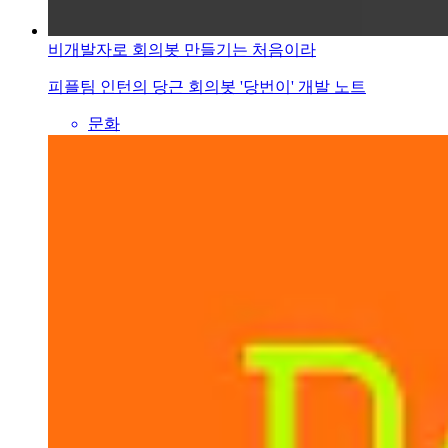
비개발자로 회의봇 만들기는 처음이라
피플팀 인턴의 당근 회의봇 '당번이' 개발 노트
문화