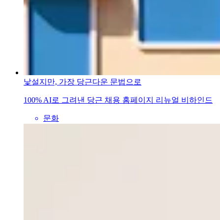
낯설지만, 가장 당근다운 문법으로
100% AI로 그려낸 당근 채용 홈페이지 리뉴얼 비하인드
문화