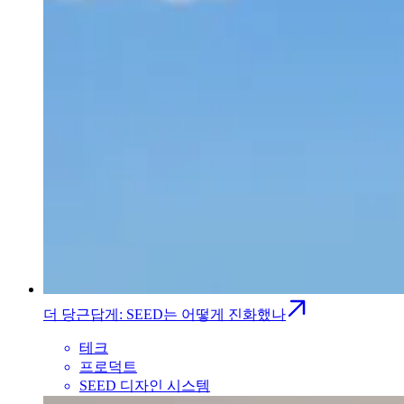
더 당근답게: SEED는 어떻게 진화했나
테크
프로덕트
SEED 디자인 시스템