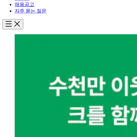
채용공고
자주 묻는 질문