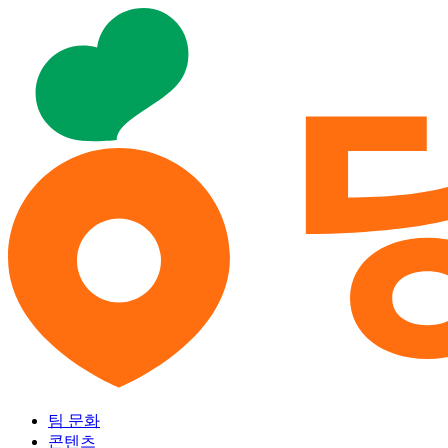
팀 문화
콘텐츠