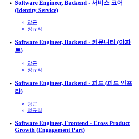
Software Engineer, Backend - 서비스 코어
(Identity Service)
당근
정규직
Software Engineer, Backend - 커뮤니티 (아파
트)
당근
정규직
Software Engineer, Backend - 피드 (피드 인프
라)
당근
정규직
Software Engineer, Frontend - Cross Product
Growth (Engagement Part)