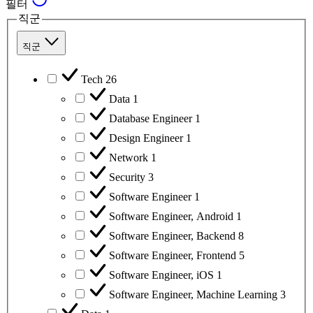
필터
직군
직군
Tech
26
Data
1
Database Engineer
1
Design Engineer
1
Network
1
Security
3
Software Engineer
1
Software Engineer, Android
1
Software Engineer, Backend
8
Software Engineer, Frontend
5
Software Engineer, iOS
1
Software Engineer, Machine Learning
3