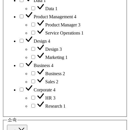
Data
1
Data
1
Product Management
4
Product Manager
3
Service Operations
1
Design
4
Design
3
Marketing
1
Business
4
Business
2
Sales
2
Corporate
4
HR
3
Research
1
소속