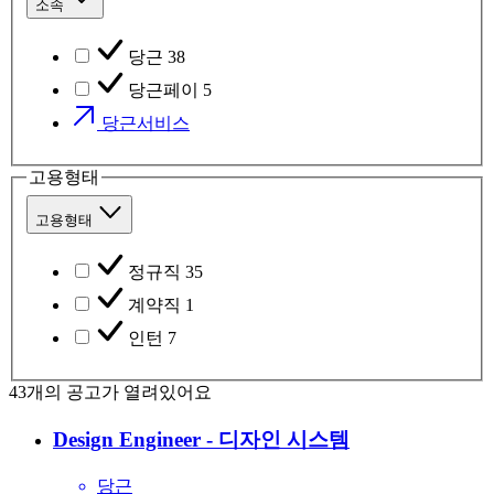
소속
당근
38
당근페이
5
당근서비스
고용형태
고용형태
정규직
35
계약직
1
인턴
7
43
개의 공고가 열려있어요
Design Engineer - 디자인 시스템
당근