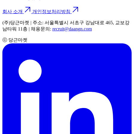
회사 소개
개인정보처리방침
(주)당근마켓 | 주소: 서울특별시 서초구 강남대로 465, 교보강
남타워 11층 | 채용문의:
recruit@daangn.com
ⓒ 당근마켓