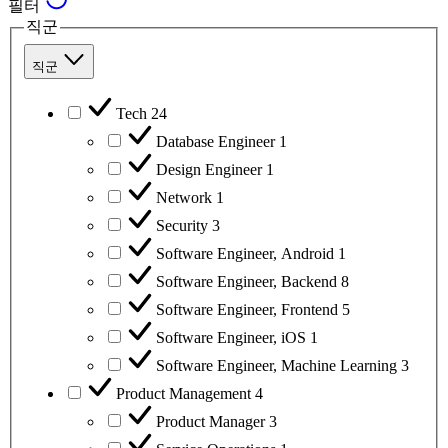
필터
직군
직군
Tech
24
Database Engineer
1
Design Engineer
1
Network
1
Security
3
Software Engineer, Android
1
Software Engineer, Backend
8
Software Engineer, Frontend
5
Software Engineer, iOS
1
Software Engineer, Machine Learning
3
Product Management
4
Product Manager
3