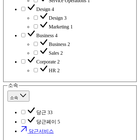
Service Operations
1
Design
4
Design
3
Marketing
1
Business
4
Business
2
Sales
2
Corporate
2
HR
2
소속
소속
당근
33
당근페이
5
당근서비스